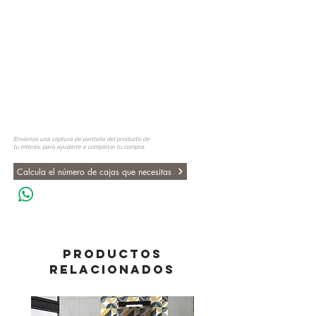
Envíanos una captura de pantalla del producto de
tu interés, para ayudarte a completar tu compra.
Calcula el número de cajas que necesitas
PRODUCTOS
RELACIONADOS