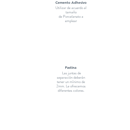
Cemento Adhesivo
Utilizar de acuerdo al
tamaño
de Porcelanato a
emplear
Pastina
Las juntas de
separación deberán
tener un mínimo de
2mm. Le ofrecemos
diferentes colores.