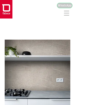
WhatsApp