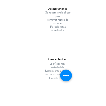
Desincrustante
Se recomienda el uso
para
remover restos de
obras en
Porcelanatos
esmaltados.
Herramientas
Le ofrecemos
variedad de
herramientas para el
correcto colocado de
Porcelanatos.