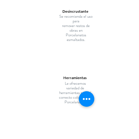
Desincrustante
Se recomienda el uso
para
remover restos de
obras en
Porcelanatos
esmaltados.
Herramientas
Le ofrecemos
variedad de
herramientas para el
correcto colocado de
Porcelanatos.