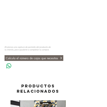
Envíanos una captura de pantalla del producto de
tu interés, para ayudarte a completar tu compra.
Calcula el número de cajas que necesitas
PRODUCTOS
RELACIONADOS