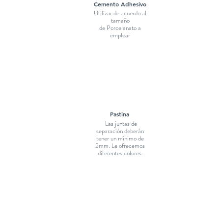
Cemento Adhesivo
Utilizar de acuerdo al
tamaño
de Porcelanato a
emplear
Pastina
Las juntas de
separación deberán
tener un mínimo de
2mm. Le ofrecemos
diferentes colores.