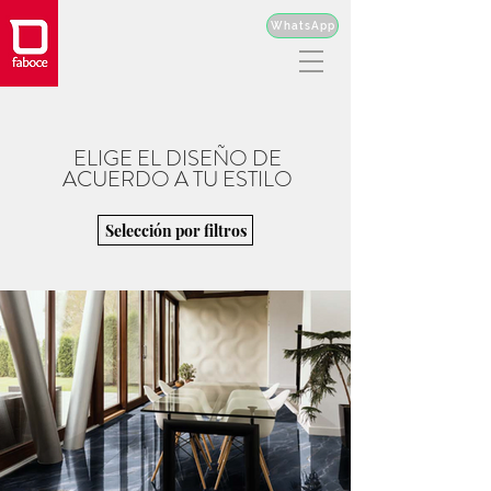
WhatsApp
ELIGE EL DISEÑO
DE
ACUERDO
A TU ESTILO
Selección por filtros