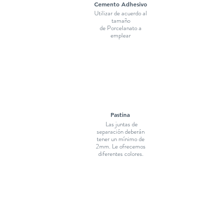
Cemento Adhesivo
Utilizar de acuerdo al
tamaño
de Porcelanato a
emplear
Pastina
Las juntas de
separación deberán
tener un mínimo de
2mm. Le ofrecemos
diferentes colores.