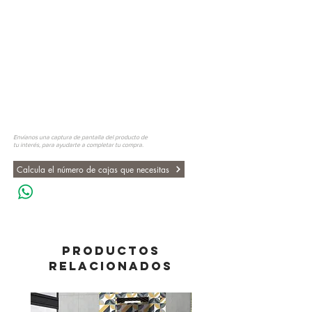
Envíanos una captura de pantalla del producto de
tu interés, para ayudarte a completar tu compra.
Calcula el número de cajas que necesitas
PRODUCTOS
RELACIONADOS