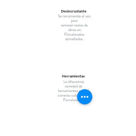
Desincrustante
Se recomienda el uso
para
remover restos de
obras en
Porcelanatos
esmaltados.
Herramientas
Le ofrecemos
variedad de
herramientas para el
correcto colocado de
Porcelanatos.