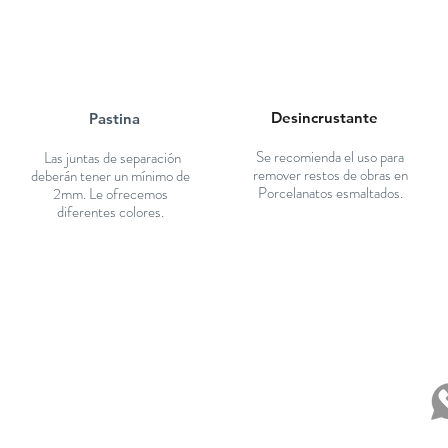
Desincrustante
Pastina
Se recomienda el uso para
Las juntas de separación
remover restos de obras en
deberán tener un mínimo de
Porcelanatos esmaltados.
2mm. Le ofrecemos
diferentes colores.