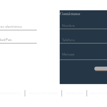
Contáctanos
FABOCEBIOTEC
PRODUCTOS FABOCE
INSPIRACIÓN
DESCARGA