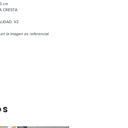
5 cm
A CRESTA
LIDAD: V2
 en la imagen es referencial.
OS