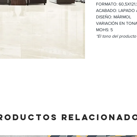
FORMATO: 60,5X121,
ACABADO: LAPADO 
DISEÑO: MÁRMOL
VARIACIÓN EN TONA
MOHS: 5
*El tono del producto
RODUCTOS RELACIONAD