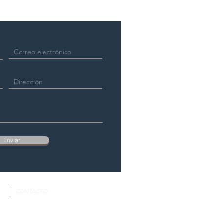
Enviar
S
CONTACTO