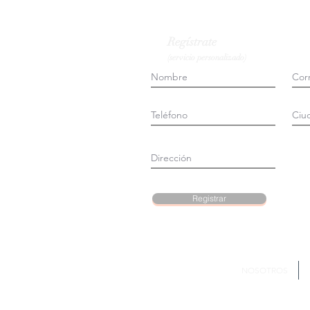
Regístrate
(servicio personalizado)
Registrar
NOSOTROS