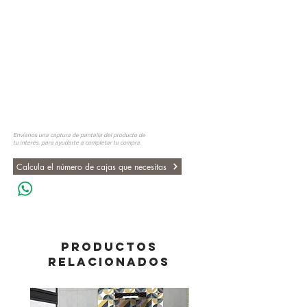
Envíanos una captura de pantalla del producto de
tu interés, para ayudarte a completar tu compra.
Calcula el número de cajas que necesitas
PRODUCTOS
RELACIONADOS