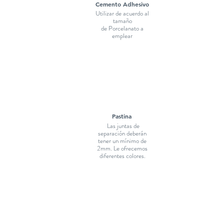
Cemento Adhesivo
Utilizar de acuerdo al
tamaño
de Porcelanato a
emplear
Pastina
Las juntas de
separación deberán
tener un mínimo de
2mm. Le ofrecemos
diferentes colores.