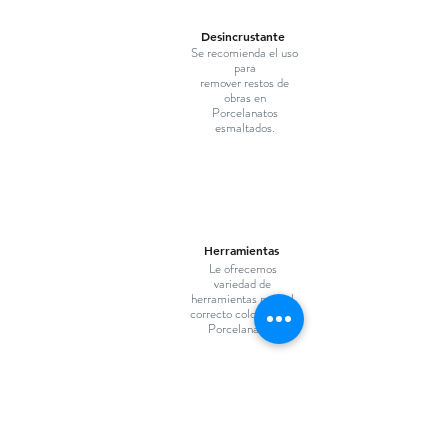
Desincrustante
Se recomienda el uso
para
remover restos de
obras en
Porcelanatos
esmaltados.
Herramientas
Le ofrecemos
variedad de
herramientas para el
correcto colocado de
Porcelanatos.