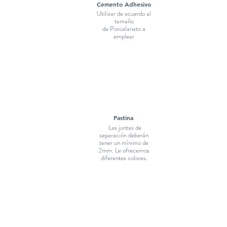
Cemento Adhesivo
Utilizar de acuerdo al
tamaño
de Porcelanato a
emplear
Pastina
Las juntas de
separación deberán
tener un mínimo de
2mm. Le ofrecemos
diferentes colores.