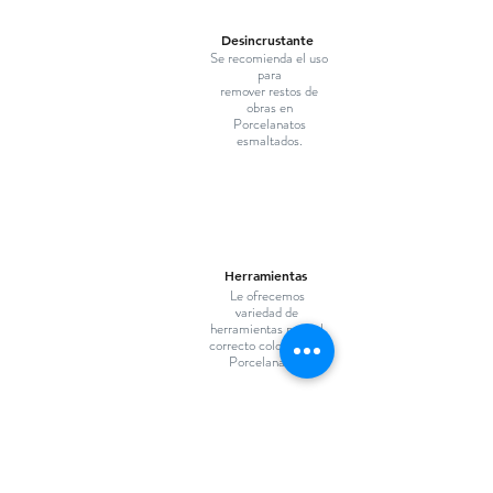
Desincrustante
Se recomienda el uso
para
remover restos de
obras en
Porcelanatos
esmaltados.
Herramientas
Le ofrecemos
variedad de
herramientas para el
correcto colocado de
Porcelanatos.