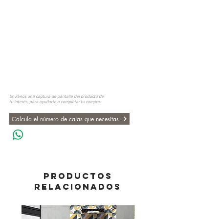
Envíanos una captura de pantalla del producto de
tu interés, para ayudarte a completar tu compra.
Calcula el número de cajas que necesitas
PRODUCTOS
RELACIONADOS