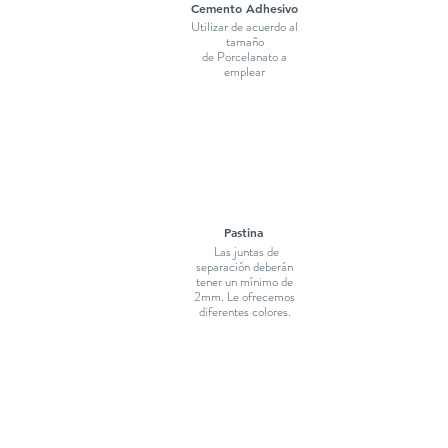
Cemento Adhesivo
Utilizar de acuerdo al
tamaño
de Porcelanato a
emplear
Pastina
Las juntas de
separación deberán
tener un mínimo de
2mm. Le ofrecemos
diferentes colores.