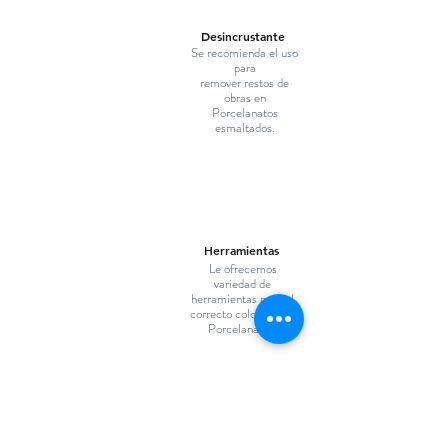
Desincrustante
Se recomienda el uso
para
remover restos de
obras en
Porcelanatos
esmaltados.
Herramientas
Le ofrecemos
variedad de
herramientas para el
correcto colocado de
Porcelanatos.