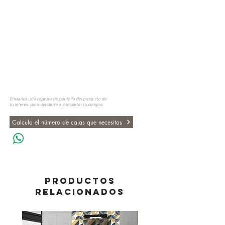
Envíanos una captura de pantalla del producto de
tu interés, para ayudarte a completar tu compra.
Calcula el número de cajas que necesitas
PRODUCTOS
RELACIONADOS