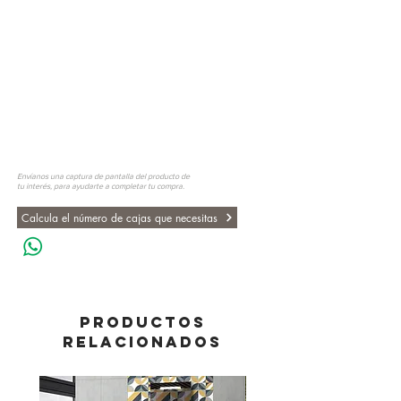
Envíanos una captura de pantalla del producto de
tu interés, para ayudarte a completar tu compra.
Calcula el número de cajas que necesitas
PRODUCTOS
RELACIONADOS