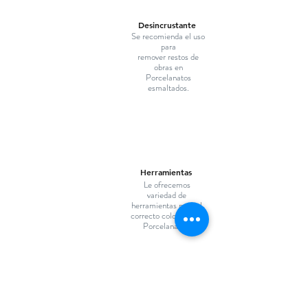
Desincrustante
Se recomienda el uso
para
remover restos de
obras en
Porcelanatos
esmaltados.
Herramientas
Le ofrecemos
variedad de
herramientas para el
correcto colocado de
Porcelanatos.