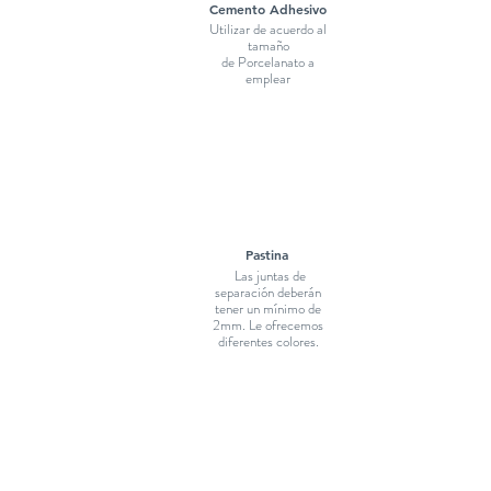
Cemento Adhesivo
Utilizar de acuerdo al
tamaño
de Porcelanato a
emplear
Pastina
Las juntas de
separación deberán
tener un mínimo de
2mm. Le ofrecemos
diferentes colores.