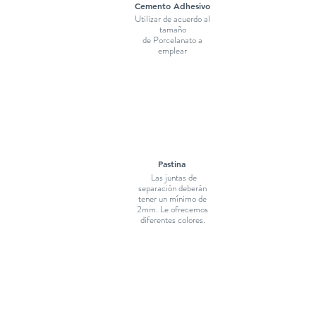
Cemento Adhesivo
Utilizar de acuerdo al
tamaño
de Porcelanato a
emplear
Pastina
Las juntas de
separación deberán
tener un mínimo de
2mm. Le ofrecemos
diferentes colores.