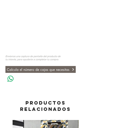
Envíanos una captura de pantalla del producto de
tu interés, para ayudarte a completar tu compra.
Calcula el número de cajas que necesitas
PRODUCTOS
RELACIONADOS