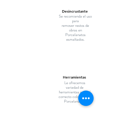
Desincrustante
Se recomienda el uso
para
remover restos de
obras en
Porcelanatos
esmaltados.
Herramientas
Le ofrecemos
variedad de
herramientas para el
correcto colocado de
Porcelanatos.