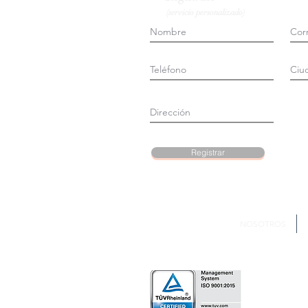
(servicio personalizado)
Registrar
NOSOTROS