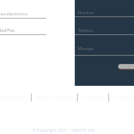
FABOCEBIOTEC
PRODUCTOS FABOCE
INSPIRACIÓN
DESCARGA
© Copyright 2020 - FABOCE S.R.L.