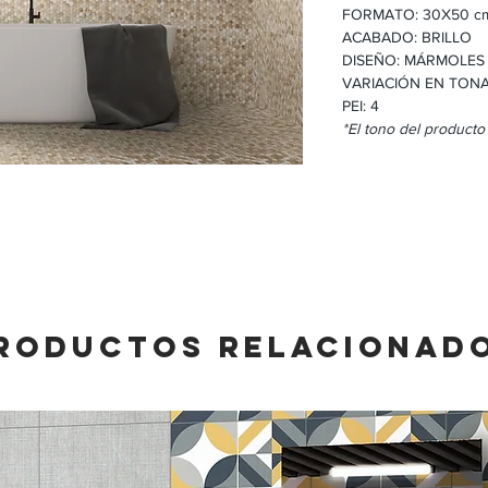
FORMATO: 30X50 c
ACABADO: BRILLO
DISEÑO: MÁRMOLES
VARIACIÓN EN TONA
PEI: 4
*El tono del producto
RODUCTOS RELACIONAD