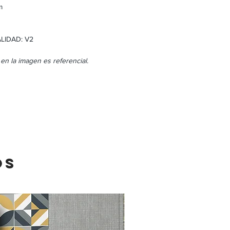
m
LIDAD: V2
 en la imagen es referencial.
OS