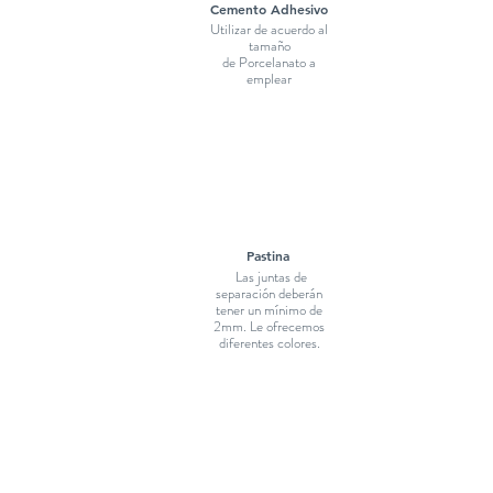
Cemento Adhesivo
Utilizar de acuerdo al
tamaño
de Porcelanato a
emplear
Pastina
Las juntas de
separación deberán
tener un mínimo de
2mm. Le ofrecemos
diferentes colores.