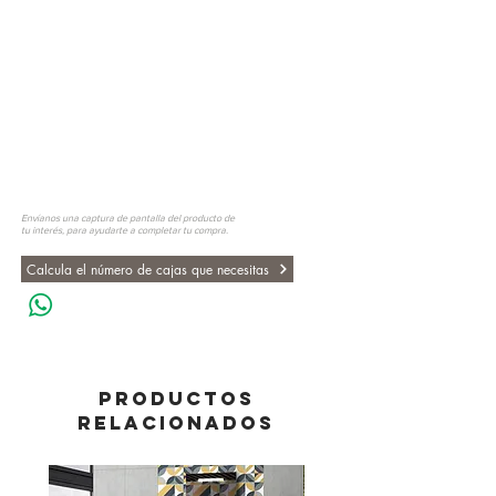
Envíanos una captura de pantalla del producto de
tu interés, para ayudarte a completar tu compra.
Calcula el número de cajas que necesitas
PRODUCTOS
RELACIONADOS