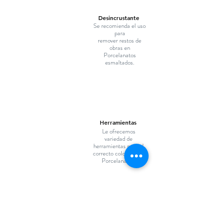
Desincrustante
Se recomienda el uso
para
remover restos de
obras en
Porcelanatos
esmaltados.
Herramientas
Le ofrecemos
variedad de
herramientas para el
correcto colocado de
Porcelanatos.