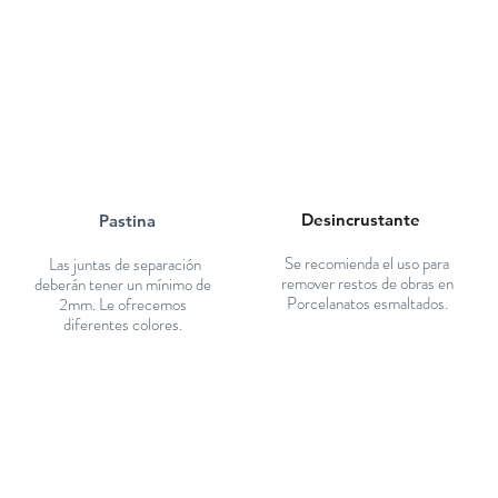
Desincrustante
Pastina
Se recomienda el uso para
Las juntas de separación
remover restos de obras en
deberán tener un mínimo de
Porcelanatos esmaltados.
2mm. Le ofrecemos
diferentes colores.