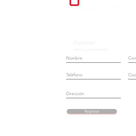
Regístrate
(servicio personalizado)
Registrar