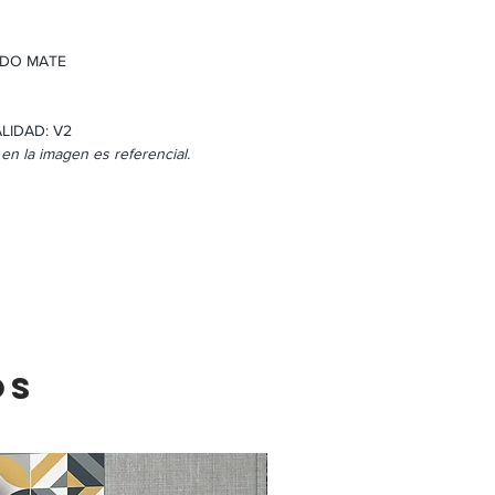
ADO MATE
LIDAD: V2
 en la imagen es referencial.
OS