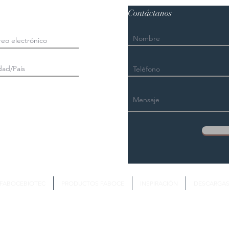
Contáctanos
FABOCEBIOTEC
PRODUCTOS FABOCE
INSPIRACIÓN
DESCARGA