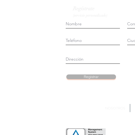
Regístrate
(servicio personalizado)
Registrar
NOSOTROS