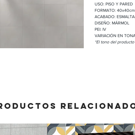
USO: PISO Y PARED
FORMATO: 40x40cm
ACABADO: ESMALT
DISEÑO: MÁRMOL
PEI: IV
VARIACIÓN EN TONA
*El tono del producto
RODUCTOS RELACIONAD