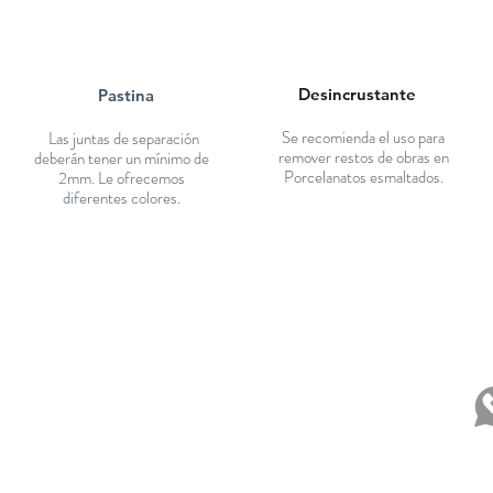
Desincrustante
Pastina
Se recomienda el uso para
Las juntas de separación
remover restos de obras en
deberán tener un mínimo de
Porcelanatos esmaltados.
2mm. Le ofrecemos
diferentes colores.