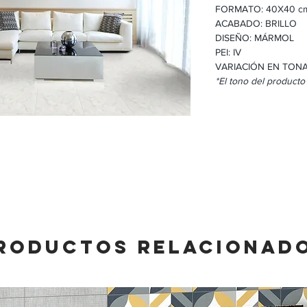
FORMATO: 40X40 c
ACABADO: BRILLO
DISEÑO: MÁRMOL
PEI: IV
VARIACIÓN EN TONA
*El tono del producto
RODUCTOS RELACIONAD