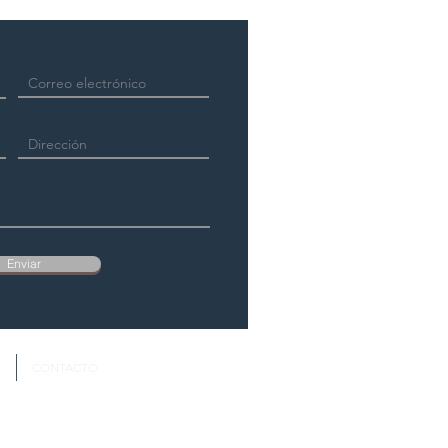
Enviar
S
CONTACTO