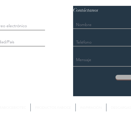
Contáctanos
FABOCEBIOTEC
PRODUCTOS FABOCE
INSPIRACIÓN
DESCARGA