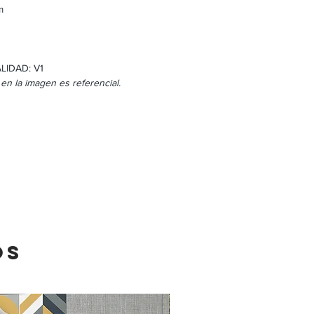
m
LIDAD: V1
 en la imagen es referencial.
OS