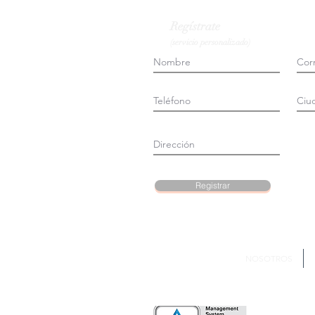
Regístrate
(servicio personalizado)
Registrar
NOSOTROS