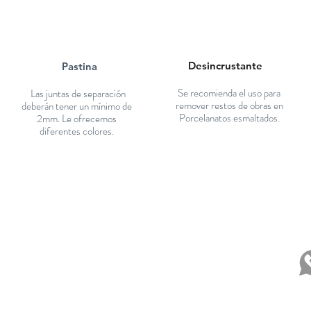
Desincrustante
Pastina
Se recomienda el uso para
Las juntas de separación
remover restos de obras en
deberán tener un mínimo de
Porcelanatos esmaltados.
2mm. Le ofrecemos
diferentes colores.