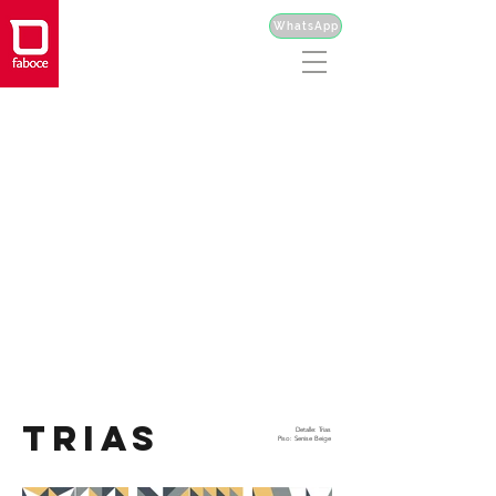
WhatsApp
TRIAS
Detalle: Trias
Piso: Senise Beige