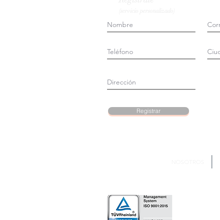
(servicio personalizado)
Registrar
NOSOTROS