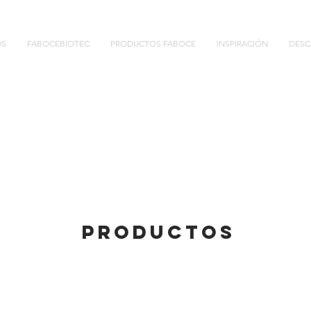
OS
FABOCEBIOTEC
PRODUCTOS FABOCE
INSPIRACIÓN
DESC
PRODUCTOS