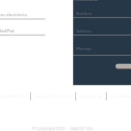
FABOCEBIOTEC
PRODUCTOS FABOCE
INSPIRACIÓN
DESCARGA
© Copyright 2020 - FABOCE S.R.L.