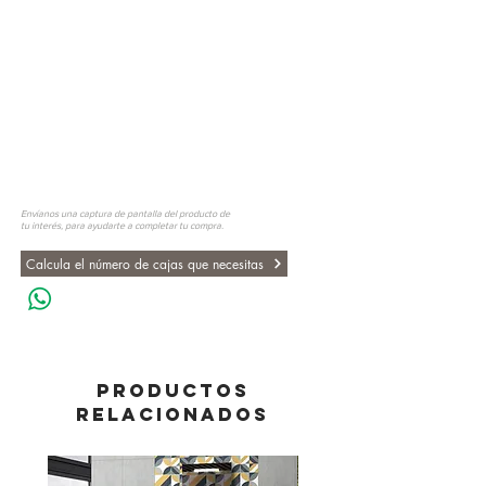
Envíanos una captura de pantalla del producto de
tu interés, para ayudarte a completar tu compra.
Calcula el número de cajas que necesitas
PRODUCTOS
RELACIONADOS