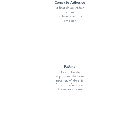
Cemento Adhesivo
Utilizar de acuerdo al
tamaño
de Porcelanato a
emplear
Pastina
Las juntas de
separación deberán
tener un mínimo de
2mm. Le ofrecemos
diferentes colores.