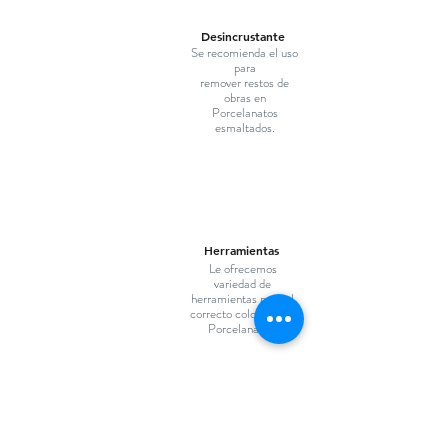
Desincrustante
Se recomienda el uso
para
remover restos de
obras en
Porcelanatos
esmaltados.
Herramientas
Le ofrecemos
variedad de
herramientas para el
correcto colocado de
Porcelanatos.