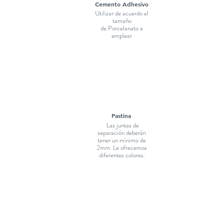
Cemento Adhesivo
Utilizar de acuerdo al
tamaño
de Porcelanato a
emplear
Pastina
Las juntas de
separación deberán
tener un mínimo de
2mm. Le ofrecemos
diferentes colores.