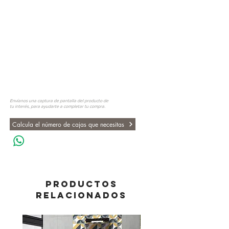
Envíanos una captura de pantalla del producto de
tu interés, para ayudarte a completar tu compra.
Calcula el número de cajas que necesitas
PRODUCTOS
RELACIONADOS