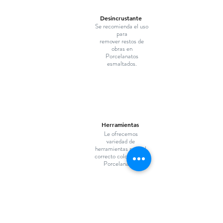
Desincrustante
Se recomienda el uso
para
remover restos de
obras en
Porcelanatos
esmaltados.
Herramientas
Le ofrecemos
variedad de
herramientas para el
correcto colocado de
Porcelanatos.