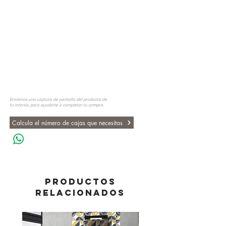
Envíanos una captura de pantalla del producto de
tu interés, para ayudarte a completar tu compra.
Calcula el número de cajas que necesitas
PRODUCTOS
RELACIONADOS