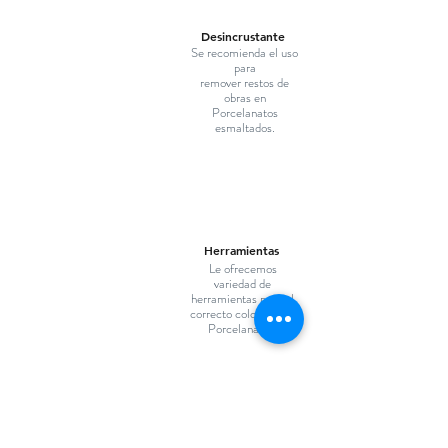
Desincrustante
Se recomienda el uso
para
remover restos de
obras en
Porcelanatos
esmaltados.
Herramientas
Le ofrecemos
variedad de
herramientas para el
correcto colocado de
Porcelanatos.