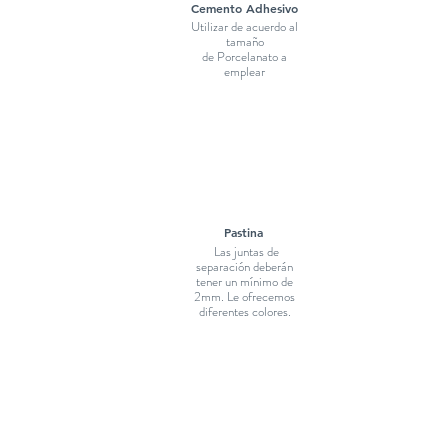
Cemento Adhesivo
Utilizar de acuerdo al
tamaño
de Porcelanato a
emplear
Pastina
Las juntas de
separación deberán
tener un mínimo de
2mm. Le ofrecemos
diferentes colores.