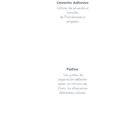
Cemento Adhesivo
Utilizar de acuerdo al
tamaño
de Porcelanato a
emplear
Pastina
Las juntas de
separación deberán
tener un mínimo de
2mm. Le ofrecemos
diferentes colores.