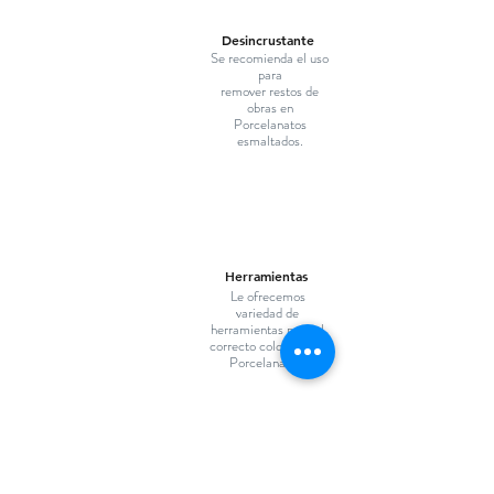
Desincrustante
Se recomienda el uso
para
remover restos de
obras en
Porcelanatos
esmaltados.
Herramientas
Le ofrecemos
variedad de
herramientas para el
correcto colocado de
Porcelanatos.