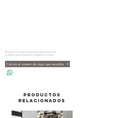
Envíanos una captura de pantalla del producto de
tu interés, para ayudarte a completar tu compra.
Calcula el número de cajas que necesitas
PRODUCTOS
RELACIONADOS