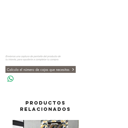
Envíanos una captura de pantalla del producto de
tu interés, para ayudarte a completar tu compra.
Calcula el número de cajas que necesitas
PRODUCTOS
RELACIONADOS