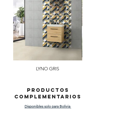
LYNO GRIS
PRODUCTOS
COMPLEMENTARIOS
Disponibles solo para Bolivia