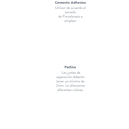
Cemento Adhesivo
Utilizar de acuerdo al
tamaño
de Porcelanato a
emplear
Pastina
Las juntas de
separación deberán
tener un mínimo de
2mm. Le ofrecemos
diferentes colores.