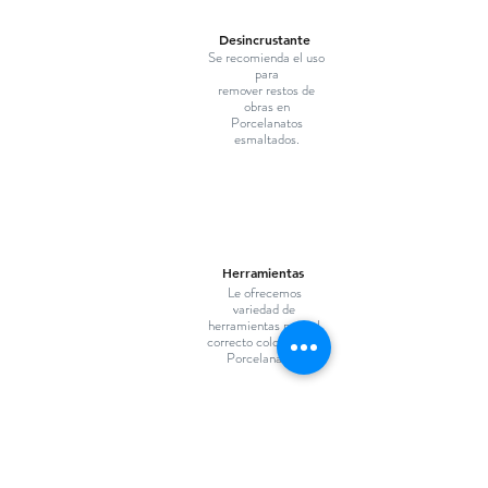
Desincrustante
Se recomienda el uso
para
remover restos de
obras en
Porcelanatos
esmaltados.
Herramientas
Le ofrecemos
variedad de
herramientas para el
correcto colocado de
Porcelanatos.