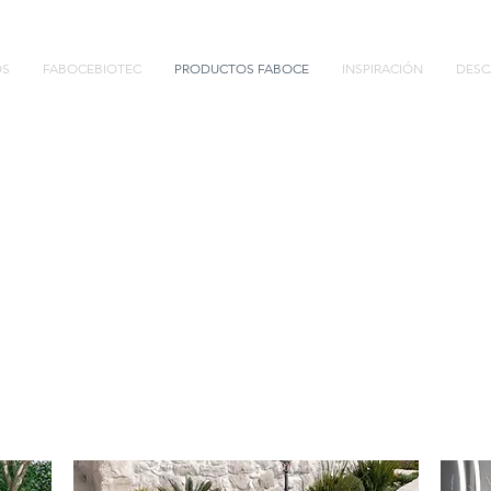
OS
FABOCEBIOTEC
PRODUCTOS FABOCE
INSPIRACIÓN
DESC