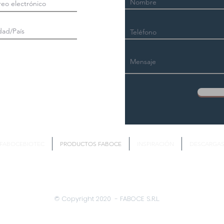
FABOCEBIOTEC
PRODUCTOS FABOCE
INSPIRACIÓN
DESCARGA
© Copyright 2020 - FABOCE S.R.L.