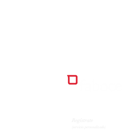
Regístrate
(servicio personalizado)