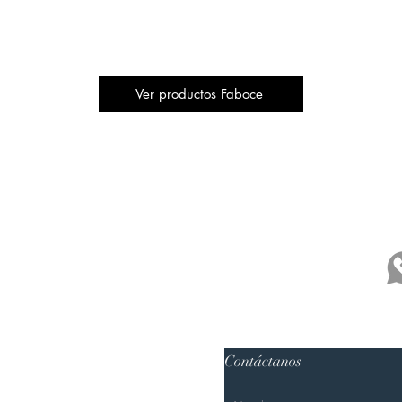
Ver productos Faboce
Contáctanos