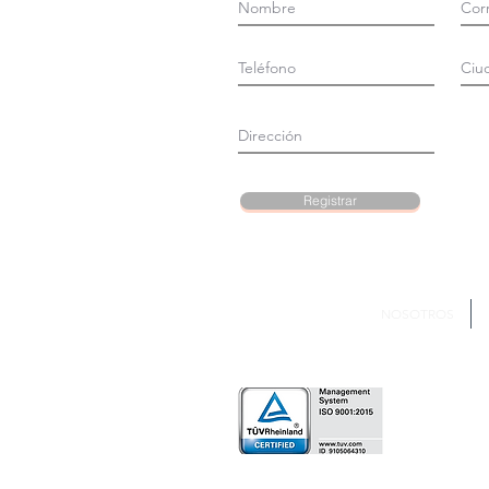
Registrar
NOSOTROS