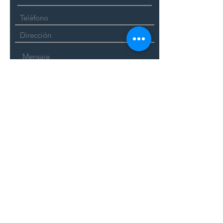
Enviar
Regístrate
(servicio personalizado)