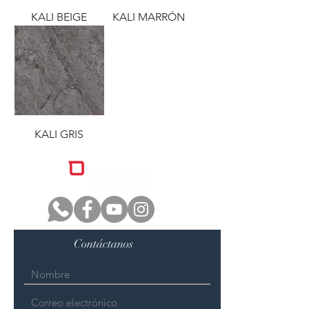
KALI BEIGE
KALI MARRÓN
KALI GRIS
Contáctanos