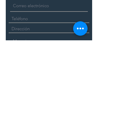
Enviar
Regístrate
(servicio personalizado)