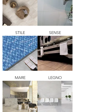
STILE
SENSE
MARE
LEGNO